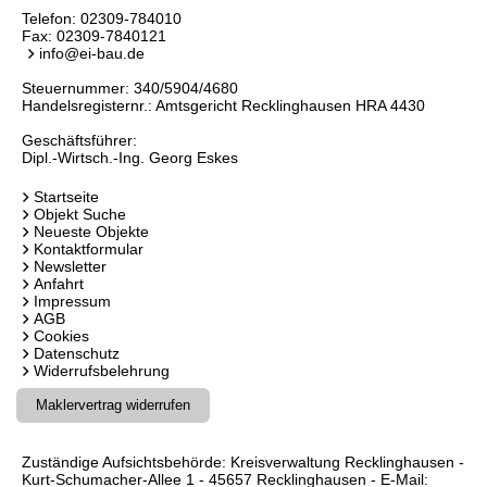
Telefon:
02309-784010
Fax: 02309-7840121
info@ei-bau.de
Steuernummer: 340/5904/4680
Handelsregisternr.: Amtsgericht Recklinghausen HRA 4430
Geschäftsführer:
Dipl.-Wirtsch.-Ing. Georg Eskes
Startseite
Objekt Suche
Neueste Objekte
Kontaktformular
Newsletter
Anfahrt
Impressum
AGB
Cookies
Datenschutz
Widerrufsbelehrung
Maklervertrag widerrufen
Zuständige Aufsichtsbehörde: Kreisverwaltung Recklinghausen -
Kurt-Schumacher-Allee 1 - 45657 Recklinghausen - E-Mail: