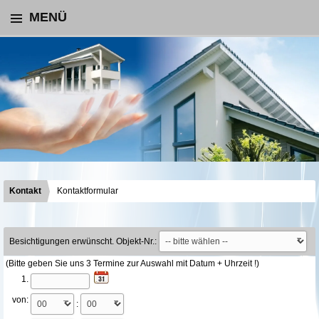
MENÜ
Kontakt
Kontaktformular
Besichtigungen erwünscht. Objekt-Nr.:
(Bitte geben Sie uns 3 Termine zur Auswahl mit Datum + Uhrzeit !)
1.
von:
: