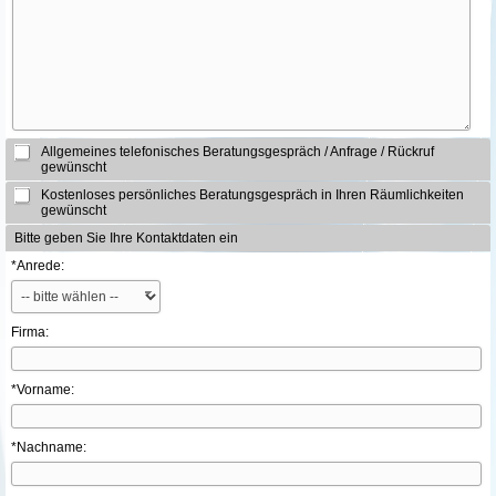
Allgemeines telefonisches Beratungsgespräch / Anfrage / Rückruf
gewünscht
Kostenloses persönliches Beratungsgespräch in Ihren Räumlichkeiten
gewünscht
Bitte geben Sie Ihre Kontaktdaten ein
*Anrede:
Firma:
*Vorname:
*Nachname: