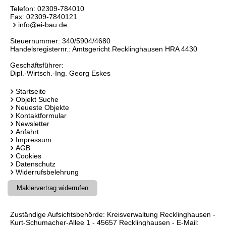
Telefon:
02309-784010
Fax: 02309-7840121
info@ei-bau.de
Steuernummer: 340/5904/4680
Handelsregisternr.: Amtsgericht Recklinghausen HRA 4430
Geschäftsführer:
Dipl.-Wirtsch.-Ing. Georg Eskes
Startseite
Objekt Suche
Neueste Objekte
Kontaktformular
Newsletter
Anfahrt
Impressum
AGB
Cookies
Datenschutz
Widerrufsbelehrung
Maklervertrag widerrufen
Zuständige Aufsichtsbehörde: Kreisverwaltung Recklinghausen -
Kurt-Schumacher-Allee 1 - 45657 Recklinghausen - E-Mail: