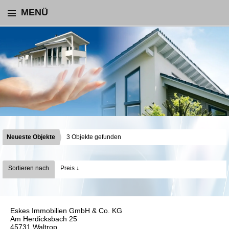
MENÜ
Neueste Objekte
3 Objekte gefunden
Sortieren nach
Preis ↓
Eskes Immobilien GmbH & Co. KG
Am Herdicksbach 25
45731 Waltrop